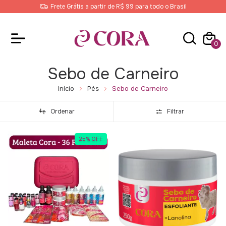
Frete Grátis a partir de R$ 99 para todo o Brasil
0
Sebo de Carneiro
Início
Pés
Sebo de Carneiro
Ordenar
Filtrar
25
%
OFF