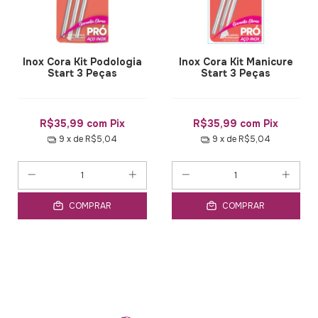
Inox Cora Kit Podologia
Inox Cora Kit Manicure
Start 3 Peças
Start 3 Peças
R$35,99
com
Pix
R$35,99
com
Pix
9
x de
R$5,04
9
x de
R$5,04
COMPRAR
COMPRAR