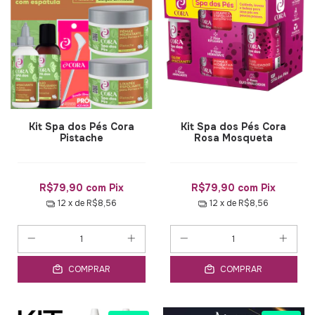
Kit Spa dos Pés Cora
Kit Spa dos Pés Cora
Pistache
Rosa Mosqueta
R$79,90
com
Pix
R$79,90
com
Pix
12
x de
R$8,56
12
x de
R$8,56
COMPRAR
COMPRAR