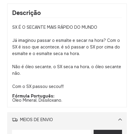
Descrição
SX É O SECANTE MAIS RÁPIDO DO MUNDO
Já imaginou passar o esmalte e secar na hora? Com o
SX é isso que acontece, é só passar o SX por cima do
esmalte e o esmalte seca na hora.
Não é óleo secante, o SX seca na hora, o óleo secante
não.
Com o SX passou secou!!!
Fórmula Português:
Óleo Mineral, Dissiloxano.
MEIOS DE ENVIO
Alterar CEP