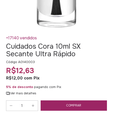
+17140 vendidos
Cuidados Cora 10ml SX
Secante Ultra Rápido
Código
A0140003
R$12,63
R$12,00
com
Pix
5% de desconto
pagando com Pix
Ver mais detalhes