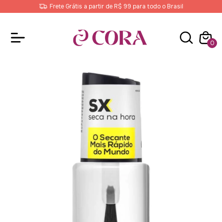
Frete Grátis a partir de R$ 99 para todo o Brasil
0