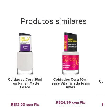
Produtos similares
Cuidados Cora 10ml
Cuidados Cora 10ml
Cuid
Top Finish Matte
Base Vitaminada Fram
Fosco
Alves
R$24,99
com
Pix
R$12,00
com
Pix
R$