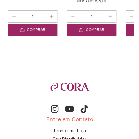
6
x de
R$5,01
COMPRAR
COMPRAR
Entre em Contato
Tenho uma Loja