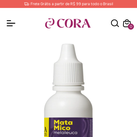
Frete Grátis a partir de R$ 99 para todo o Brasil
0