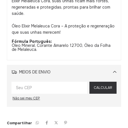
Elixir Melaleuca Cora, suas unhas ficam mais fortes,
regeneradas e protegidas, prontas para brilhar com
saúde.
Óleo Elixir Melaleuca Cora – A proteção e regeneração
que suas unhas merecem!
Fórmula Português:
Óleo Mineral, Corante Amarelo 12700, Óleo da Folha
de Melaleuca.
MEIOS DE ENVIO
Alterar CEP
CALCULAR
Não sei meu CEP
Compartilhar