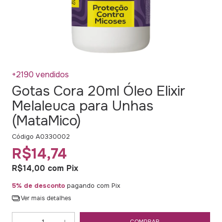
+2190 vendidos
Gotas Cora 20ml Óleo Elixir
Melaleuca para Unhas
(MataMico)
Código
A0330002
R$14,74
R$14,00
com
Pix
5% de desconto
pagando com Pix
Ver mais detalhes