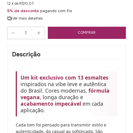
12
x de
R$10,07
5% de desconto
pagando com Pix
Ver mais detalhes
Descrição
Um kit exclusivo com 13 esmaltes
inspirados na vibe leve e autêntica
do Brasil. Cores modernas,
fórmula
vegana
, longa duração e
acabamento impecável
em cada
aplicação.
Cada tom foi pensado para transmitir estilo e
autenticidade, do casual ao sofisticado. São