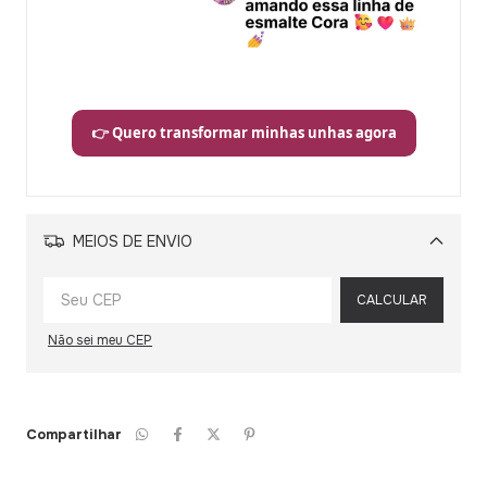
👉 Quero transformar minhas unhas agora
MEIOS DE ENVIO
Alterar CEP
CALCULAR
Não sei meu CEP
Compartilhar