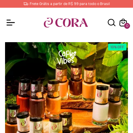
Frete Grátis a partir de R$ 99 para todo o Brasil
0
10
%
OFF