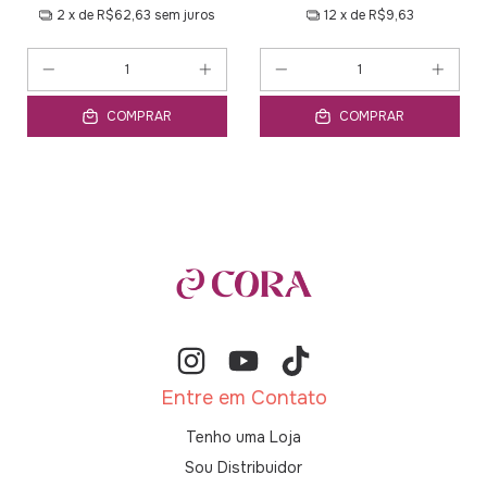
2
x de
R$62,63
sem juros
12
x de
R$9,63
COMPRAR
COMPRAR
Entre em Contato
Tenho uma Loja
Sou Distribuidor