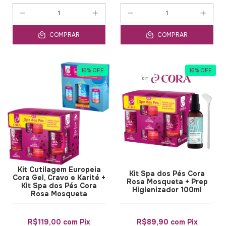
COMPRAR
COMPRAR
16
%
OFF
16
%
OFF
Kit Cutilagem Europeia
Kit Spa dos Pés Cora
Cora Gel, Cravo e Karité +
Rosa Mosqueta + Prep
Kit Spa dos Pés Cora
Higienizador 100ml
Rosa Mosqueta
R$119,00
com
Pix
R$89,90
com
Pix