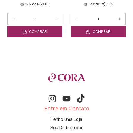
12
x de
R$9,63
12
x de
R$5,35
COMPRAR
COMPRAR
Entre em Contato
Tenho uma Loja
Sou Distribuidor