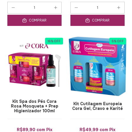
COMPRAR
COMPRAR
16
%
OFF
5
%
OFF
Kit Spa dos Pés Cora
Kit Cutilagem Europeia
Rosa Mosqueta + Prep
Cora Gel, Cravo e Karité
Higienizador 100ml
R$89,90
com
Pix
R$49,99
com
Pix