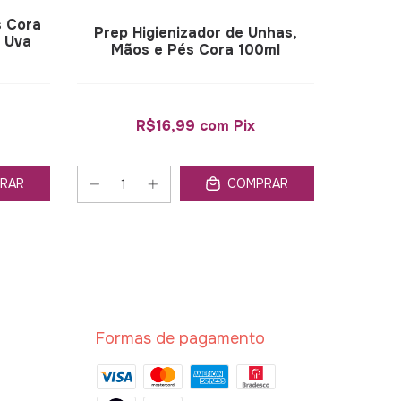
s Cora
Prep Higienizador de Unhas,
Mal
 Uva
Mãos e Pés Cora 100ml
R$16,99
com
Pix
RAR
COMPRAR
Formas de pagamento