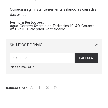
Começa a agir instantaneamente selando as camadas
das unhas.
Fórmula Português:
Água, Corante Amarelo de Tartrazina 19140, Corante
Azul 74180, Pantenol, Formaldeído.
MEIOS DE ENVIO
Alterar CEP
CALCULAR
Não sei meu CEP
Compartilhar