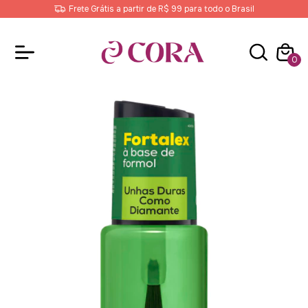
Frete Grátis a partir de R$ 99 para todo o Brasil
0