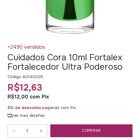
+2490 vendidos
Cuidados Cora 10ml Fortalex
Fortalecedor Ultra Poderoso
Código
A0140005
R$12,63
R$12,00
com
Pix
5% de desconto
pagando com Pix
Ver mais detalhes