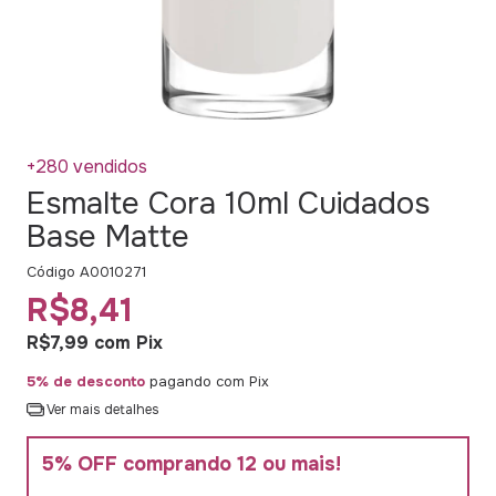
+280 vendidos
Esmalte Cora 10ml Cuidados
Base Matte
Código
A0010271
R$8,41
R$7,99
com
Pix
5% de desconto
pagando com Pix
Ver mais detalhes
5% OFF comprando 12 ou mais!