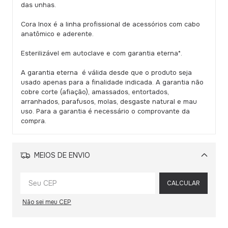
das unhas.
Cora Inox é a linha profissional de acessórios com cabo
anatômico e aderente.
Esterilizável em autoclave e com garantia eterna*.
A garantia eterna é válida desde que o produto seja
usado apenas para a finalidade indicada. A garantia não
cobre corte (afiação), amassados, entortados,
arranhados, parafusos, molas, desgaste natural e mau
uso. Para a garantia é necessário o comprovante da
compra.
MEIOS DE ENVIO
Alterar CEP
CALCULAR
Não sei meu CEP