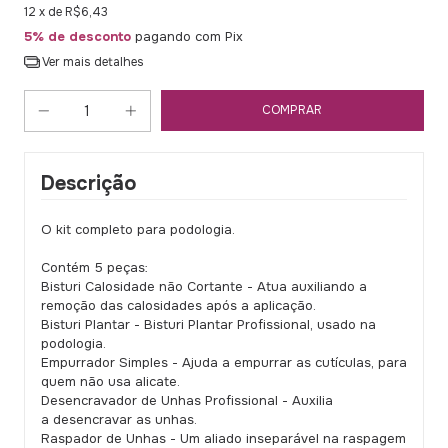
12
x de
R$6,43
5% de desconto
pagando com Pix
Ver mais detalhes
Descrição
O kit completo para podologia.
Contém 5 peças:
Bisturi Calosidade não Cortante - Atua auxiliando a
remoção das calosidades após a aplicação.
Bisturi Plantar - Bisturi Plantar Profissional, usado na
podologia.
Empurrador Simples - Ajuda a empurrar as cutículas, para
quem não usa alicate.
Desencravador de Unhas Profissional - Auxilia
a desencravar as unhas.
Raspador de Unhas - Um aliado inseparável na raspagem