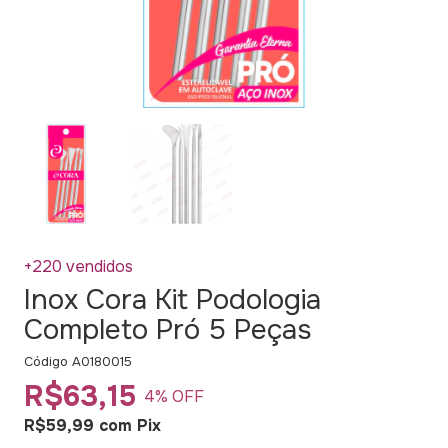
+220 vendidos
Inox Cora Kit Podologia
Completo Pró 5 Peças
Código
A0180015
R$63,15
4
% OFF
R$59,99
com
Pix