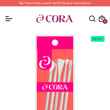
Frete Grátis a partir de R$ 99 para todo o Brasil
0
4
%
OFF