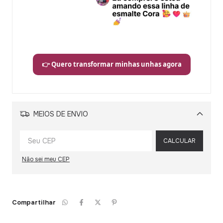
👉 Quero transformar minhas unhas agora
MEIOS DE ENVIO
Alterar CEP
CALCULAR
Não sei meu CEP
Compartilhar