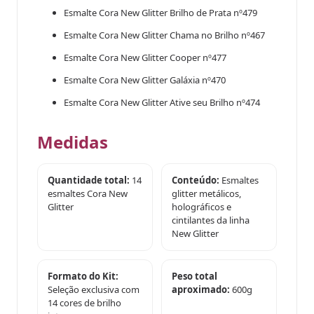
Esmalte Cora New Glitter Brilho de Prata nº479
Esmalte Cora New Glitter Chama no Brilho nº467
Esmalte Cora New Glitter Cooper nº477
Esmalte Cora New Glitter Galáxia nº470
Esmalte Cora New Glitter Ative seu Brilho nº474
Medidas
Quantidade total:
14
Conteúdo:
Esmaltes
esmaltes Cora New
glitter metálicos,
Glitter
holográficos e
cintilantes da linha
New Glitter
Formato do Kit:
Peso total
Seleção exclusiva com
aproximado:
600g
14 cores de brilho