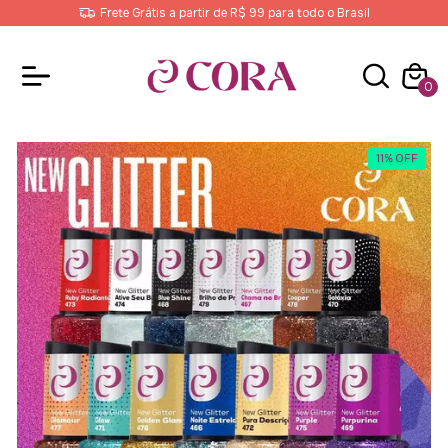
Frete Grátis a partir de R$ 99 para todo o Brasil
0
11
%
OFF