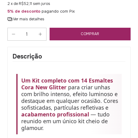
2
x de
R$52,11
sem juros
5% de desconto
pagando com Pix
Ver mais detalhes
Descrição
Um Kit completo com 14 Esmaltes
Cora New Glitter
para criar unhas
com brilho intenso, efeito luminoso e
destaque em qualquer ocasião. Cores
sofisticadas, partículas refletivas e
acabamento profissional
— tudo
reunido em um único kit cheio de
glamour.