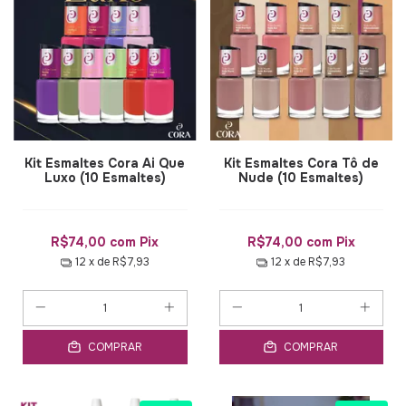
Kit Esmaltes Cora Ai Que
Kit Esmaltes Cora Tô de
Luxo (10 Esmaltes)
Nude (10 Esmaltes)
R$74,00
com
Pix
R$74,00
com
Pix
12
x de
R$7,93
12
x de
R$7,93
COMPRAR
COMPRAR