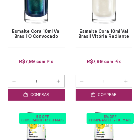
Esmalte Cora 10ml Vai
Esmalte Cora 10ml Vai
Brasil O Convocado
Brasil Vitória Radiante
R$7,99
com
Pix
R$7,99
com
Pix
COMPRAR
COMPRAR
5% OFF
5% OFF
COMPRANDO 12 OU MAIS
COMPRANDO 12 OU MAIS