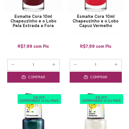
Esmalte Cora 10ml
Esmalte Cora 10ml
Chapeuzinho e o Lobo
Chapeuzinho e o Lobo
Pela Estrada a Fora
Capuz Vermelho
R$7,99
com
Pix
R$7,99
com
Pix
COMPRAR
COMPRAR
5% OFF
5% OFF
COMPRANDO 12 OU MAIS
COMPRANDO 12 OU MAIS