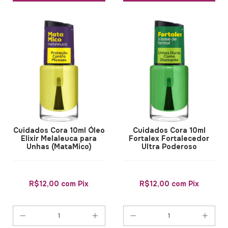
Cuidados Cora 10ml Óleo
Cuidados Cora 10ml
Elixir Melaleuca para
Fortalex Fortalecedor
Unhas (MataMico)
Ultra Poderoso
R$12,00
com
Pix
R$12,00
com
Pix