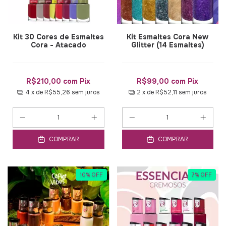
Kit 30 Cores de Esmaltes
Kit Esmaltes Cora New
Cora - Atacado
Glitter (14 Esmaltes)
R$210,00
com
Pix
R$99,00
com
Pix
4
x de
R$55,26
sem juros
2
x de
R$52,11
sem juros
COMPRAR
COMPRAR
10
%
OFF
7
%
OFF