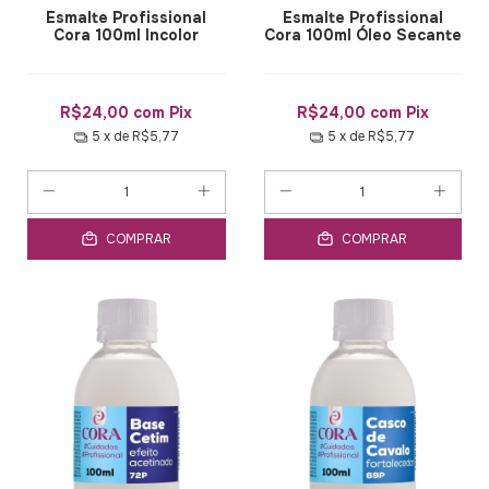
Esmalte Profissional
Esmalte Profissional
Cora 100ml Incolor
Cora 100ml Óleo Secante
R$24,00
com
Pix
R$24,00
com
Pix
5
x de
R$5,77
5
x de
R$5,77
COMPRAR
COMPRAR