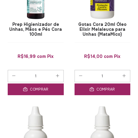
Prep Higienizador de
Gotas Cora 20ml Óleo
Unhas, Mãos e Pés Cora
Elixir Melaleuca para
100ml
Unhas (MataMico)
R$16,99
com
Pix
R$14,00
com
Pix
COMPRAR
COMPRAR