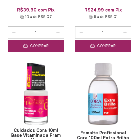
R$39,90
com
Pix
R$24,99
com
Pix
10
x de
R$5,07
6
x de
R$5,01
COMPRAR
COMPRAR
Cuidados Cora 10ml
Esmalte Profissional
Base Vitaminada Fram
Cora 100ml Extra Brilho