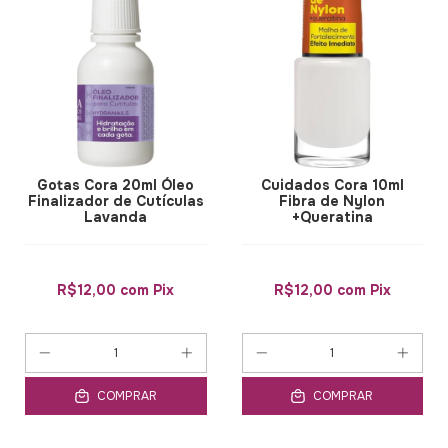
Gotas Cora 20ml Óleo
Cuidados Cora 10ml
Finalizador de Cutículas
Fibra de Nylon
Lavanda
+Queratina
R$12,00
com
Pix
R$12,00
com
Pix
COMPRAR
COMPRAR