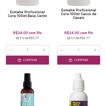
Esmalte Profissional
Esmalte Profissional
Cora 100ml Casco de
Cora 100ml Base Cetim
Cavalo
R$24,00
com
Pix
R$24,00
com
Pix
5
x de
R$5,77
5
x de
R$5,77
COMPRAR
COMPRAR