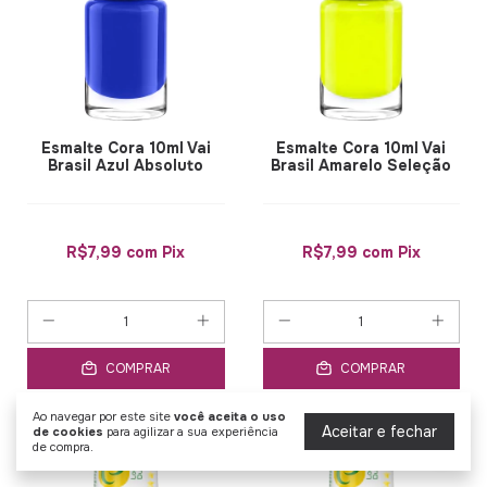
Esmalte Cora 10ml Vai
Esmalte Cora 10ml Vai
Brasil Azul Absoluto
Brasil Amarelo Seleção
R$7,99
com
Pix
R$7,99
com
Pix
COMPRAR
COMPRAR
Ao navegar por este site
você aceita o uso
Aceitar e fechar
de cookies
para agilizar a sua experiência
5% OFF
5% OFF
de compra.
COMPRANDO 12 OU MAIS
COMPRANDO 12 OU MAIS