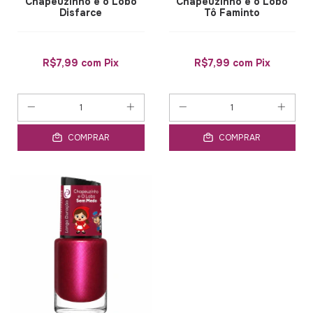
Chapeuzinho e o Lobo
Chapeuzinho e o Lobo
Disfarce
Tô Faminto
R$7,99
com
Pix
R$7,99
com
Pix
COMPRAR
COMPRAR