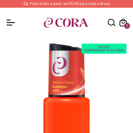
Frete Grátis a partir de R$ 99 para todo o Brasil
0
5% OFF
COMPRANDO 12 OU MAIS