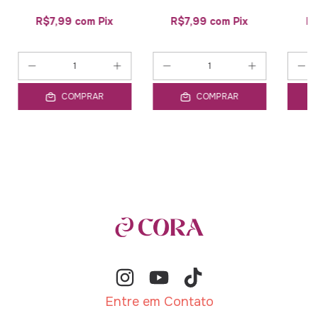
R$7,99
com
Pix
R$7,99
com
Pix
R
COMPRAR
COMPRAR
Entre em Contato