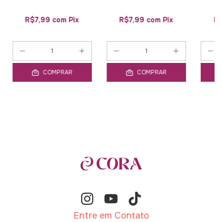
R$7,99
com
Pix
R$7,99
com
Pix
R
COMPRAR
COMPRAR
Entre em Contato