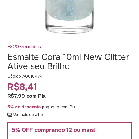
+320 vendidos
Esmalte Cora 10ml New Glitter
Ative seu Brilho
Código
A0010474
R$8,41
R$7,99
com
Pix
5% de desconto
pagando com Pix
Ver mais detalhes
5% OFF comprando 12 ou mais!