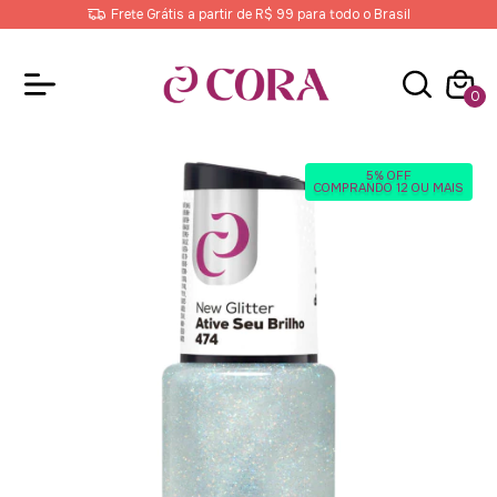
Frete Grátis a partir de R$ 99 para todo o Brasil
0
5% OFF
COMPRANDO 12 OU MAIS