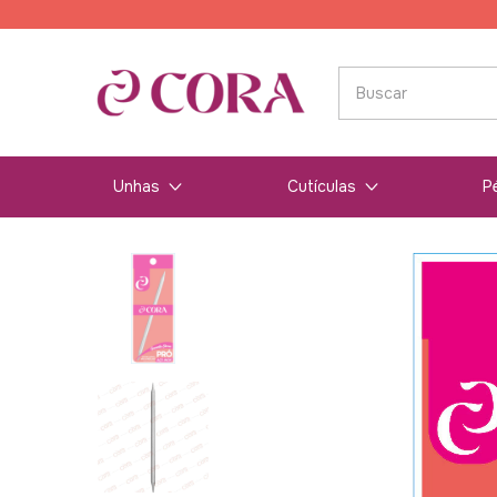
Unhas
Cutículas
P