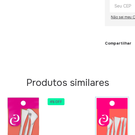
Não sei meu 
Compartilhar
Produtos similares
4
%
OFF