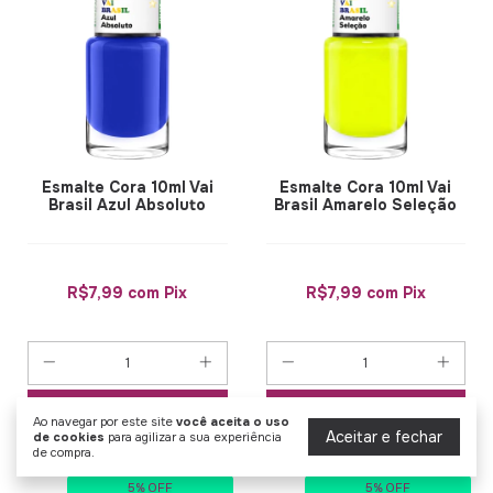
Esmalte Cora 10ml Vai
Esmalte Cora 10ml Vai
Brasil Azul Absoluto
Brasil Amarelo Seleção
R$7,99
com
Pix
R$7,99
com
Pix
COMPRAR
COMPRAR
Ao navegar por este site
você aceita o uso
Aceitar e fechar
de cookies
para agilizar a sua experiência
de compra.
5% OFF
5% OFF