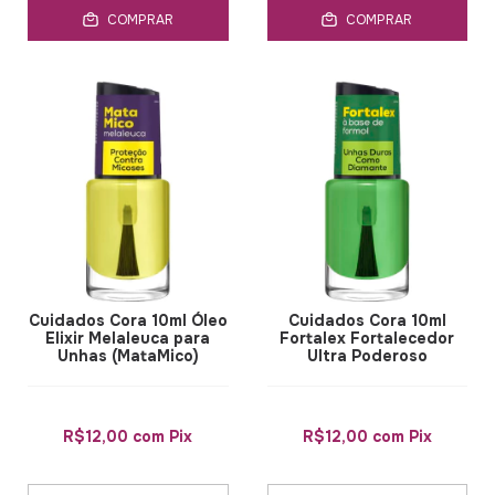
COMPRAR
COMPRAR
Cuidados Cora 10ml Óleo
Cuidados Cora 10ml
Elixir Melaleuca para
Fortalex Fortalecedor
Unhas (MataMico)
Ultra Poderoso
R$12,00
com
Pix
R$12,00
com
Pix