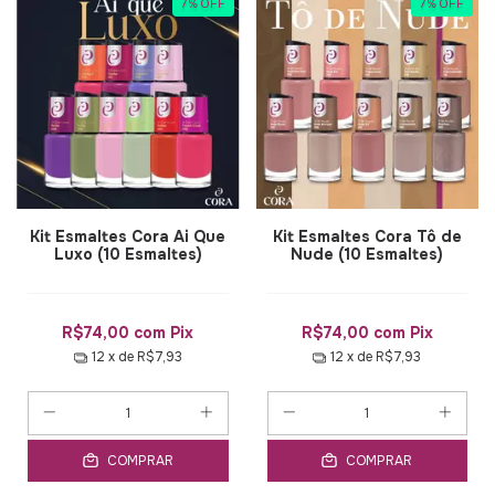
7
%
OFF
7
%
OFF
Kit Esmaltes Cora Ai Que
Kit Esmaltes Cora Tô de
Luxo (10 Esmaltes)
Nude (10 Esmaltes)
R$74,00
com
Pix
R$74,00
com
Pix
12
x de
R$7,93
12
x de
R$7,93
COMPRAR
COMPRAR