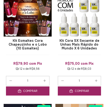
Kit Esmaltes Cora
Kit Cora SX Secante de
Chapeuzinho e o Lobo
Unhas Mais Rápido do
(10 Esmaltes)
Mundo X 6 Unidades
R$79,90
com
Pix
R$75,00
com
Pix
12
x de
R$8,56
12
x de
R$8,03
COMPRAR
COMPRAR