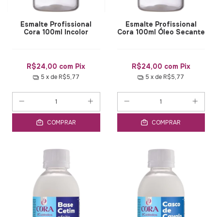
Esmalte Profissional
Esmalte Profissional
Cora 100ml Incolor
Cora 100ml Óleo Secante
R$24,00
com
Pix
R$24,00
com
Pix
5
x de
R$5,77
5
x de
R$5,77
COMPRAR
COMPRAR