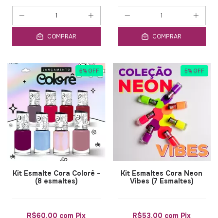
COMPRAR
COMPRAR
6
%
OFF
5
%
OFF
Kit Esmalte Cora Colorê -
Kit Esmaltes Cora Neon
(8 esmaltes)
Vibes (7 Esmaltes)
R$60,00
com
Pix
R$53,00
com
Pix