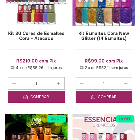
Kit 30 Cores de Esmaltes
Kit Esmaltes Cora New
Cora - Atacado
Glitter (14 Esmaltes)
R$210,00
com
Pix
R$99,00
com
Pix
4
x de
R$55,26
sem juros
2
x de
R$52,11
sem juros
COMPRAR
COMPRAR
10
%
OFF
7
%
OFF