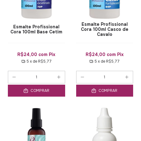
Esmalte Profissional
Esmalte Profissional
Cora 100ml Casco de
Cora 100ml Base Cetim
Cavalo
R$24,00
com
Pix
R$24,00
com
Pix
5
x de
R$5,77
5
x de
R$5,77
COMPRAR
COMPRAR