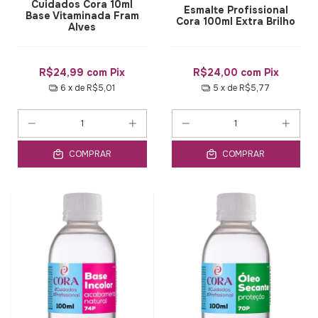
Cuidados Cora 10ml
Esmalte Profissional
Base Vitaminada Fram
Cora 100ml Extra Brilho
Alves
R$24,99
com
Pix
R$24,00
com
Pix
6
x de
R$5,01
5
x de
R$5,77
COMPRAR
COMPRAR