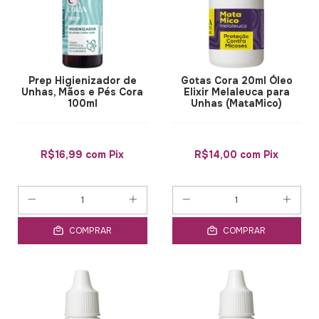
Prep Higienizador de
Gotas Cora 20ml Óleo
Unhas, Mãos e Pés Cora
Elixir Melaleuca para
100ml
Unhas (MataMico)
R$16,99
com
Pix
R$14,00
com
Pix
COMPRAR
COMPRAR