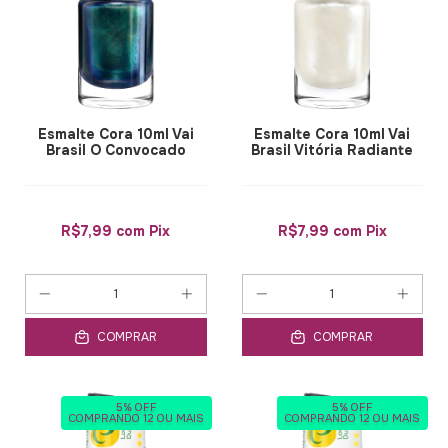
Esmalte Cora 10ml Vai
Esmalte Cora 10ml Vai
Brasil O Convocado
Brasil Vitória Radiante
R$7,99
com
Pix
R$7,99
com
Pix
COMPRAR
COMPRAR
5% OFF
5% OFF
COMPRANDO 12 OU MAIS
COMPRANDO 12 OU MAIS