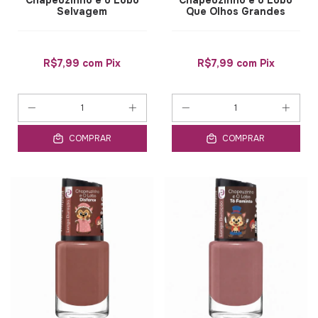
Chapeuzinho e o Lobo
Chapeuzinho e o Lobo
Selvagem
Que Olhos Grandes
R$7,99
com
Pix
R$7,99
com
Pix
COMPRAR
COMPRAR