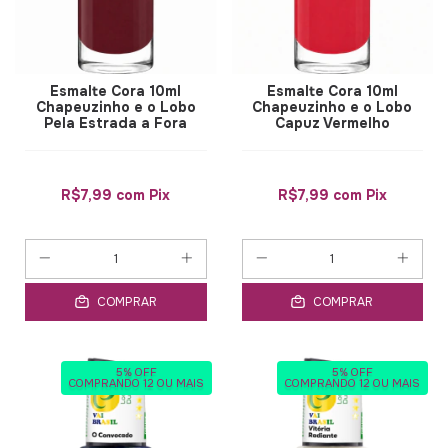
Esmalte Cora 10ml
Esmalte Cora 10ml
Chapeuzinho e o Lobo
Chapeuzinho e o Lobo
Pela Estrada a Fora
Capuz Vermelho
R$7,99
com
Pix
R$7,99
com
Pix
COMPRAR
COMPRAR
5% OFF
5% OFF
COMPRANDO 12 OU MAIS
COMPRANDO 12 OU MAIS