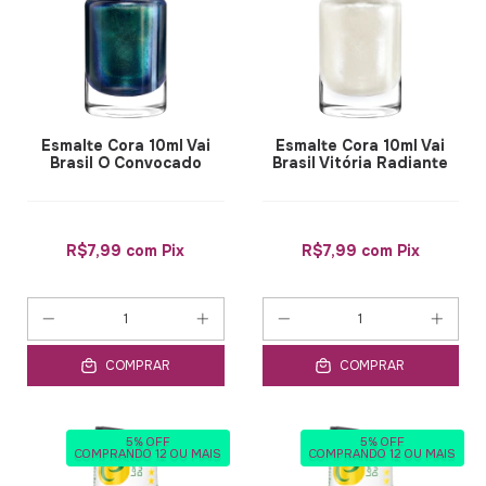
Esmalte Cora 10ml Vai
Esmalte Cora 10ml Vai
Brasil O Convocado
Brasil Vitória Radiante
R$7,99
com
Pix
R$7,99
com
Pix
COMPRAR
COMPRAR
5% OFF
5% OFF
COMPRANDO 12 OU MAIS
COMPRANDO 12 OU MAIS