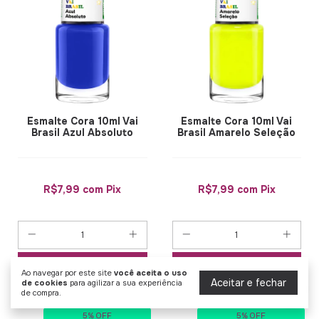
Esmalte Cora 10ml Vai
Esmalte Cora 10ml Vai
Brasil Azul Absoluto
Brasil Amarelo Seleção
R$7,99
com
Pix
R$7,99
com
Pix
COMPRAR
COMPRAR
Ao navegar por este site
você aceita o uso
Aceitar e fechar
de cookies
para agilizar a sua experiência
de compra.
5% OFF
5% OFF