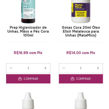
Prep Higienizador de
Gotas Cora 20ml Óleo
Unhas, Mãos e Pés Cora
Elixir Melaleuca para
100ml
Unhas (MataMico)
R$16,99
com
Pix
R$14,00
com
Pix
COMPRAR
COMPRAR