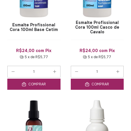
Esmalte Profissional
Esmalte Profissional
Cora 100ml Casco de
Cora 100ml Base Cetim
Cavalo
R$24,00
com
Pix
R$24,00
com
Pix
5
x de
R$5,77
5
x de
R$5,77
COMPRAR
COMPRAR