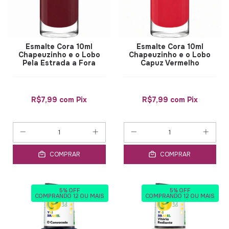
Esmalte Cora 10ml
Esmalte Cora 10ml
Chapeuzinho e o Lobo
Chapeuzinho e o Lobo
Pela Estrada a Fora
Capuz Vermelho
R$7,99
com
Pix
R$7,99
com
Pix
COMPRAR
COMPRAR
5% OFF
5% OFF
COMPRANDO 12 OU MAIS
COMPRANDO 12 OU MAIS