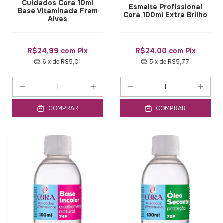
Cuidados Cora 10ml
Esmalte Profissional
Base Vitaminada Fram
Cora 100ml Extra Brilho
Alves
R$24,99
com
Pix
R$24,00
com
Pix
6
x de
R$5,01
5
x de
R$5,77
COMPRAR
COMPRAR