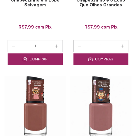
Chapeuzinho e o Lobo
Chapeuzinho e o Lobo
Selvagem
Que Olhos Grandes
R$7,99
com
Pix
R$7,99
com
Pix
COMPRAR
COMPRAR