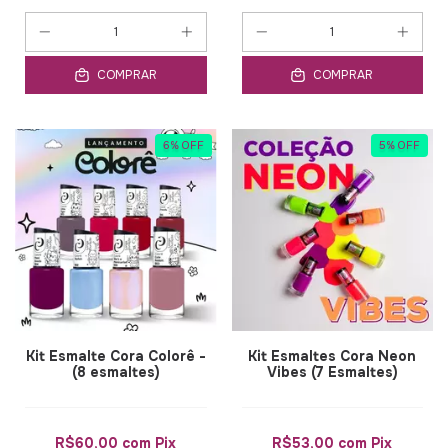
COMPRAR
COMPRAR
6
%
OFF
5
%
OFF
Kit Esmalte Cora Colorê -
Kit Esmaltes Cora Neon
(8 esmaltes)
Vibes (7 Esmaltes)
R$60,00
com
Pix
R$53,00
com
Pix