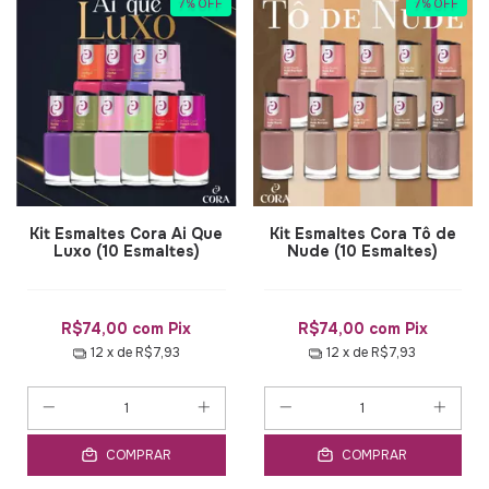
7
%
OFF
7
%
OFF
Kit Esmaltes Cora Ai Que
Kit Esmaltes Cora Tô de
Luxo (10 Esmaltes)
Nude (10 Esmaltes)
R$74,00
com
Pix
R$74,00
com
Pix
12
x de
R$7,93
12
x de
R$7,93
COMPRAR
COMPRAR