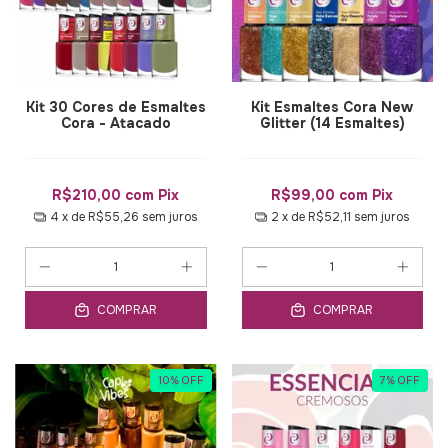
Kit 30 Cores de Esmaltes
Kit Esmaltes Cora New
Cora - Atacado
Glitter (14 Esmaltes)
R$210,00
com
Pix
R$99,00
com
Pix
4
x de
R$55,26
sem juros
2
x de
R$52,11
sem juros
COMPRAR
COMPRAR
10
%
OFF
7
%
OFF