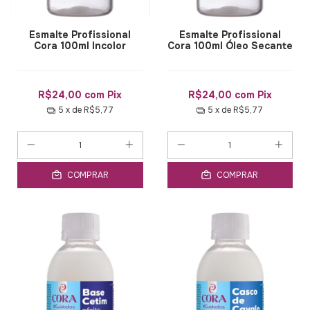
Esmalte Profissional
Esmalte Profissional
Cora 100ml Incolor
Cora 100ml Óleo Secante
R$24,00
com
Pix
R$24,00
com
Pix
5
x de
R$5,77
5
x de
R$5,77
COMPRAR
COMPRAR