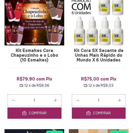
Kit Esmaltes Cora
Kit Cora SX Secante de
Chapeuzinho e o Lobo
Unhas Mais Rápido do
(10 Esmaltes)
Mundo X 6 Unidades
R$79,90
com
Pix
R$75,00
com
Pix
12
x de
R$8,56
12
x de
R$8,03
COMPRAR
COMPRAR