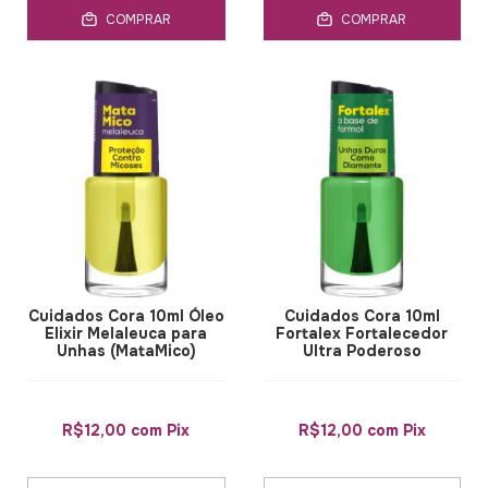
COMPRAR
COMPRAR
Cuidados Cora 10ml Óleo
Cuidados Cora 10ml
Elixir Melaleuca para
Fortalex Fortalecedor
Unhas (MataMico)
Ultra Poderoso
R$12,00
com
Pix
R$12,00
com
Pix